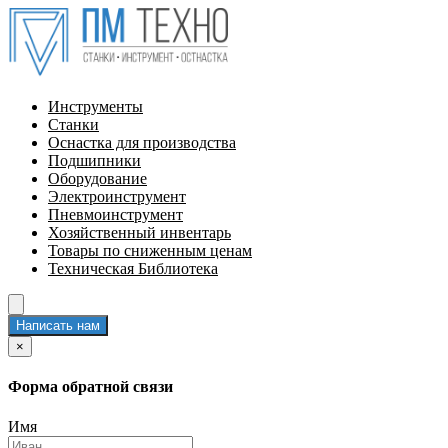
Инструменты
Станки
Оснастка для производства
Подшипники
Оборудование
Электроинструмент
Пневмоинструмент
Хозяйственный инвентарь
Товары по сниженным ценам
Техническая Библиотека
Написать нам
×
Форма обратной связи
Имя