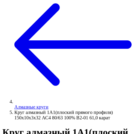
Алмазные круги
Круг алмазный 1А1(плоский прямого профиля)
150х10х3х32 АС4 80/63 100% В2-01 61,0 карат
Круг алмазный 1А1(плоский