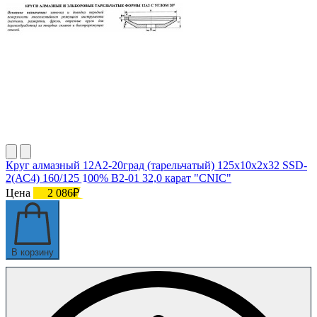
Круг алмазный 12А2-20град (тарельчатый) 125х10х2х32 SSD-
2(АС4) 160/125 100% В2-01 32,0 карат "CNIC"
Цена
2 086₽
В корзину