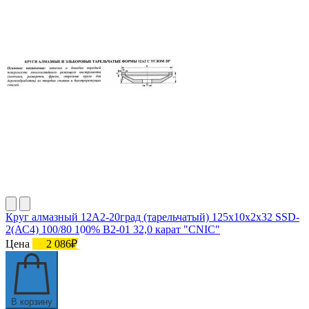
Круг алмазный 12А2-20град (тарельчатый) 125х10х2х32 SSD-
2(АС4) 100/80 100% В2-01 32,0 карат "CNIC"
Цена
2 086₽
В корзину