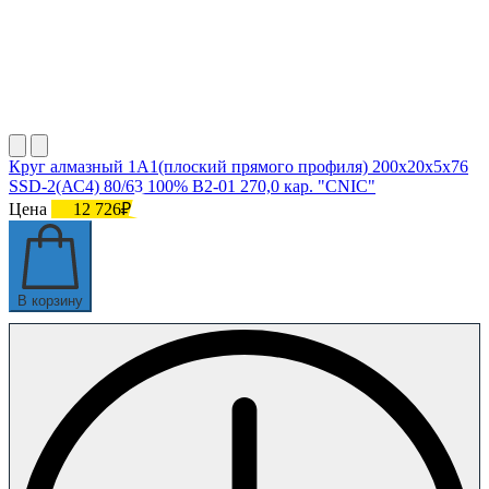
Круг алмазный 1А1(плоский прямого профиля) 200х20х5х76
SSD-2(АС4) 80/63 100% В2-01 270,0 кар. "CNIC"
Цена
12 726₽
В корзину