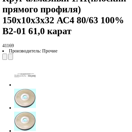
прямого профиля)
150х10х3х32 АС4 80/63 100%
В2-01 61,0 карат
41169
Производитель:
Прочие