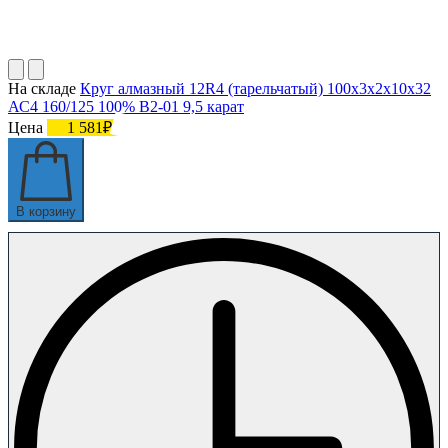
На складе
Круг алмазный 12R4 (тарельчатый) 100х3х2х10х32
АС4 160/125 100% В2-01 9,5 карат
Цена
1 581₽
В корзину