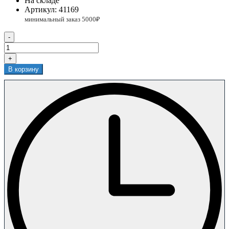
На складе
Артикул:
41169
-
+
В корзину