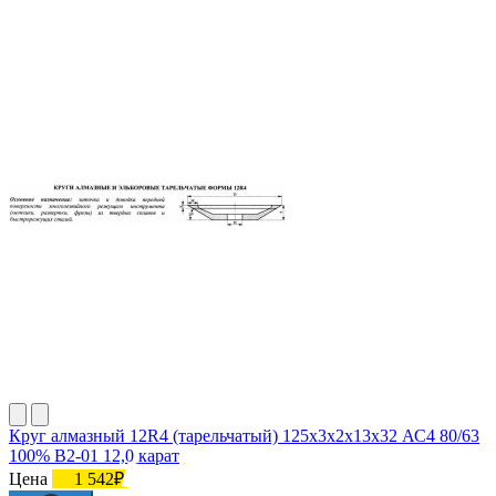
Круг алмазный 12R4 (тарельчатый) 125х3х2х13х32 АС4 80/63
100% В2-01 12,0 карат
Цена
1 542₽