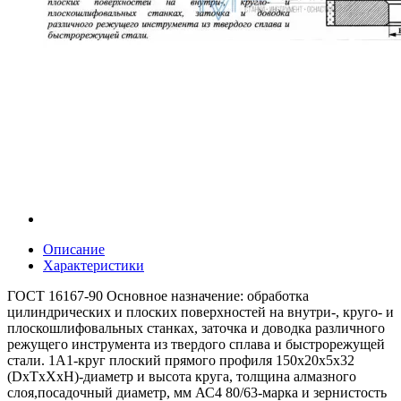
Описание
Характеристики
ГОСТ 16167-90 Основное назначение: обработка
цилиндрических и плоских поверхностей на внутри-, круго- и
плоскошлифовальных станках, заточка и доводка различного
режущего инструмента из твердого сплава и быстрорежущей
стали. 1А1-круг плоский прямого профиля 150х20х5х32
(DxTxXxH)-диаметр и высота круга, толщина алмазного
слоя,посадочный диаметр, мм АС4 80/63-марка и зернистость