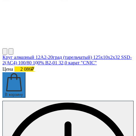
Круг алмазный 12А2-20град (тарельчатый) 125х10х2х32 SSD-
2(АС4) 100/80 100% В2-01 32,0 карат "CNIC"
Цена
2 086₽
В корзину