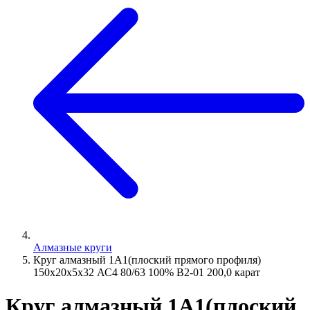
Алмазные круги
Круг алмазный 1А1(плоский прямого профиля)
150х20х5х32 АС4 80/63 100% В2-01 200,0 карат
Круг алмазный 1А1(плоский