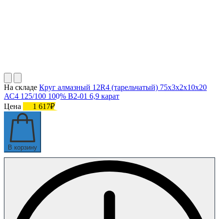
На складе
Круг алмазный 12R4 (тарельчатый) 75х3х2х10х20
АС4 125/100 100% В2-01 6,9 карат
Цена
1 617₽
В корзину