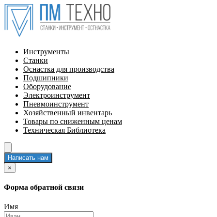
Инструменты
Станки
Оснастка для производства
Подшипники
Оборудование
Электроинструмент
Пневмоинструмент
Хозяйственный инвентарь
Товары по сниженным ценам
Техническая Библиотека
Написать нам
×
Форма обратной связи
Имя