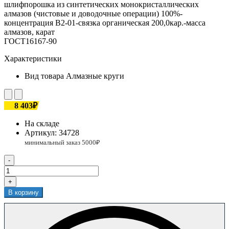
шлифпорошка из синтетических монокристаллических
алмазов (чистовые и доводочные операции) 100%-
концентрация В2-01-связка органическая 200,0кар.-масса
алмазов, карат
ГОСТ16167-90
Характеристики
Вид товара
Алмазные круги
8 403₽
На складе
Артикул:
34728
-
+
В корзину