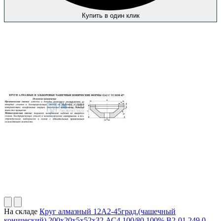
Купить в один клик
На складе
Круг алмазный 12А2-45град.(чашечный
конический) 200х20х5х52х32 АС4 100/80 100% В2-01 249,0