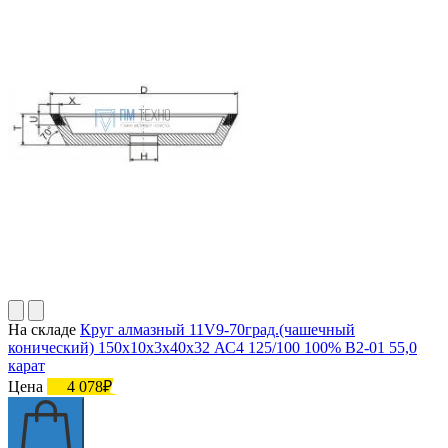
На складе
Круг алмазный 11V9-70град.(чашечный
конический) 150х10х3х40х32 АС4 125/100 100% В2-01 55,0
карат
Цена
4 078₽