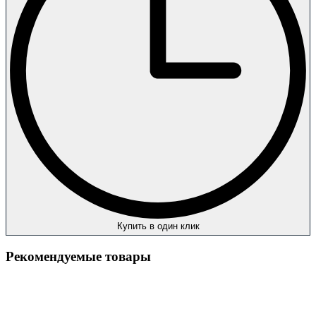
Купить в один клик
Рекомендуемые товары