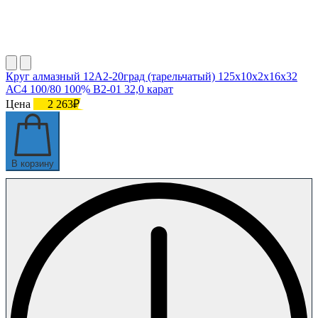
Круг алмазный 12А2-20град (тарельчатый) 125х10х2х16х32
АС4 100/80 100% В2-01 32,0 карат
Цена
2 263₽
В корзину