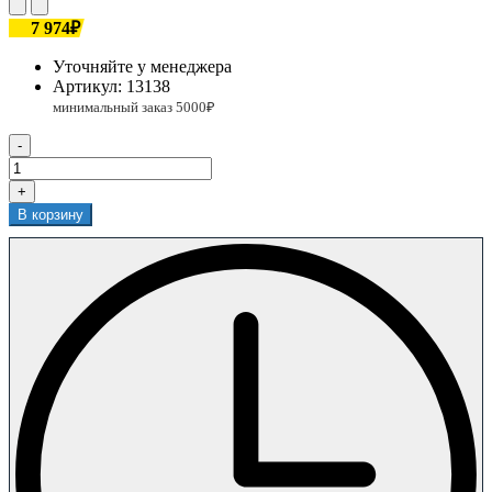
7 974₽
Уточняйте у менеджера
Артикул:
13138
-
+
В корзину