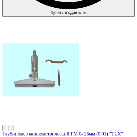
Купить в один клик
Глубиномер микрометрический ГМ 0- 25мм (0,01) "TLX"