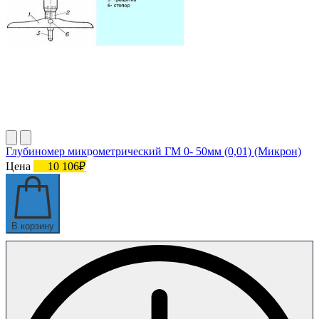
Глубиномер микрометрический ГМ 0- 50мм (0,01) (Микрон)
Цена
10 106₽
В корзину