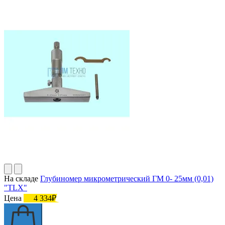
На складе
Глубиномер микрометрический ГМ 0- 25мм (0,01)
"TLX"
Цена
4 334₽