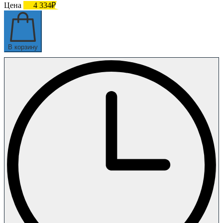
Цена
4 334₽
В корзину