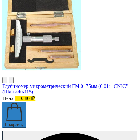
Глубиномер микрометрический ГМ 0- 75мм (0,01) "CNIC"
(Шан 440-115)
Цена
6 803₽
В корзину