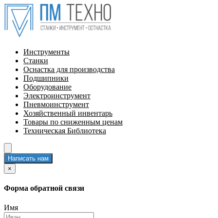
Инструменты
Станки
Оснастка для производства
Подшипники
Оборудование
Электроинструмент
Пневмоинструмент
Хозяйственный инвентарь
Товары по сниженным ценам
Техническая Библиотека
Написать нам
×
Форма обратной связи
Имя