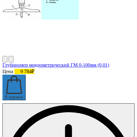
Глубиномер микрометрический ГМ 0-100мм (0,01)
Цена
9 784₽
В корзину