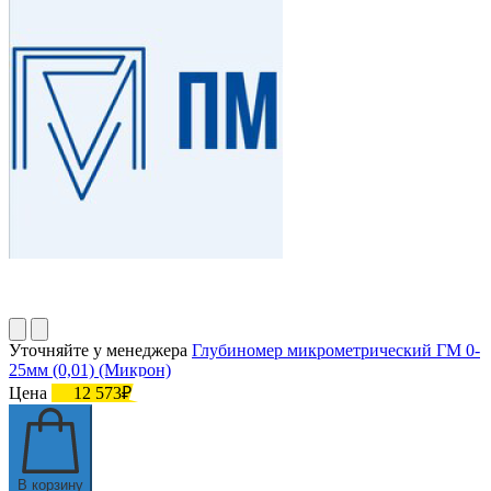
Уточняйте у менеджера
Глубиномер микрометрический ГМ 0-
25мм (0,01) (Микрон)
Цена
12 573₽
В корзину