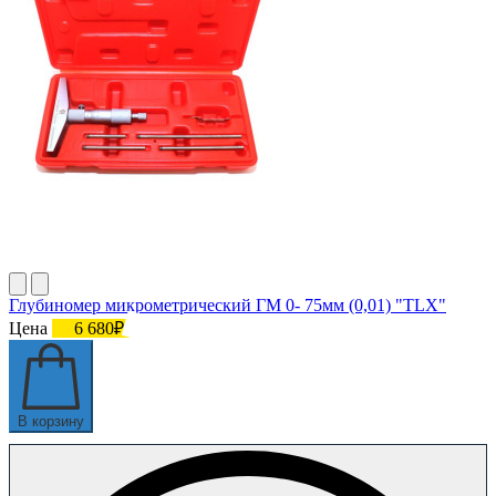
Глубиномер микрометрический ГМ 0- 75мм (0,01) "TLX"
Цена
6 680₽
В корзину