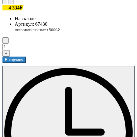
4 334₽
На складе
Артикул:
67430
-
+
В корзину