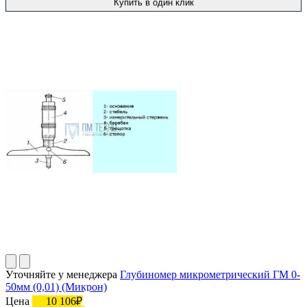
Купить в один клик
Уточняйте у менеджера
Глубиномер микрометрический ГМ 0-
50мм (0,01) (Микрон)
Цена
10 106₽