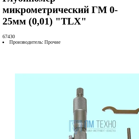
микрометрический ГМ 0-
25мм (0,01) "TLX"
67430
Производитель:
Прочие