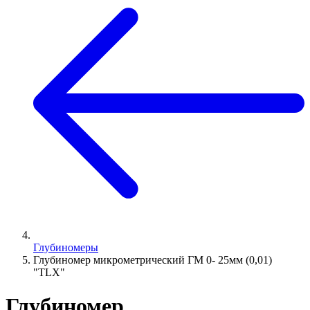
Глубиномеры
Глубиномер микрометрический ГМ 0- 25мм (0,01)
"TLX"
Глубиномер