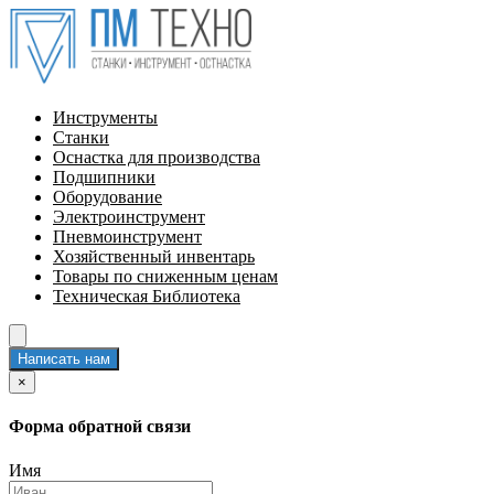
Инструменты
Станки
Оснастка для производства
Подшипники
Оборудование
Электроинструмент
Пневмоинструмент
Хозяйственный инвентарь
Товары по сниженным ценам
Техническая Библиотека
Написать нам
×
Форма обратной связи
Имя